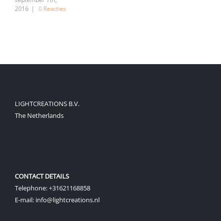
2016
|
0 Reacties
LIGHTCREATIONS B.V.
The Netherlands
CONTACT DETAILS
Telephone: +31621168858
E-mail: info@lightcreations.nl